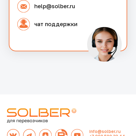
Дополнительные сервисы
Аналитика рынка
Онлайн-сервисы
Грузовые мойки
Грузовые стоянки
Рамки и весы
Купить ТС
Приложение для водителей