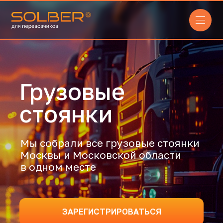
Грузовые
стоянки
Мы собрали все грузовые стоянки
Москвы и Московской области
в одном месте
ЗАРЕГИСТРИРОВАТЬСЯ
ВОЙТИ