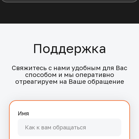
Электронная почта
Телефон
+7
Комментарий
Нажимая кнопку "Отправить", я даю
Согласие
на обработку персональных данных
, выражаю
согласие с
Политикой обработки персональных
данных
,
Пользовательским соглашением
,
Политикой
конфиденциальности
ОТПРАВИТЬ