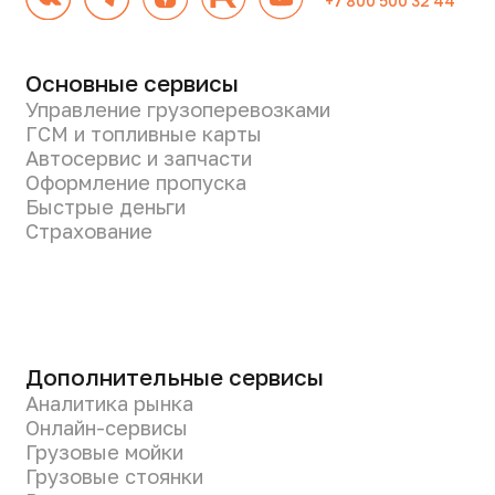
Правовые документы
Владелец сайта: ООО НТК «СОЛБЕР» (ОГРН 1217700213752).
Адрес: 117393, Москва, ул.Профсоюзная, дом 56, пом.1/7.
Все права защищены, копирование любых материалов
запрещено. При использовании информации ссылка
на сайт обязательна.
На сайте (и всех его страницах) могут применяться
рекомендательные технологии. Правила применения
рекомендательных технологий и контакты смотрите
тут.