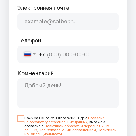
За каждым перевозчиком
закрепляется персональный
менеджер, к которому можно
обратиться по всем
возникающим вопросам
8 800 500 32 44
help@solber.ru
чат поддержки