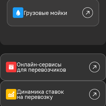
на перевозку
Поддержка
Свяжитесь с нами удобным для Вас
способом и мы оперативно
отреагируем на Ваше обращение
Имя