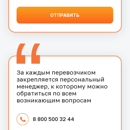
info@solber.ru
+7 800 500 32 44
Основные сервисы
Управление грузоперевозками
ГСМ и топливные карты
Автосервис и запчасти
Оформление пропуска
Быстрые деньги
Страхование