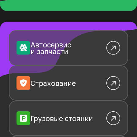
Грузовые стоянки
Грузовые мойки
Онлайн-сервисы
для перевозчиков
Динамика ставок